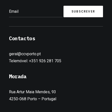
Contactos
geral@ccvporto.pt
Telemóvel: +351 926 281 705
Morada
Rua Artur Maia Mendes, 93
4250-068 Porto – Portugal