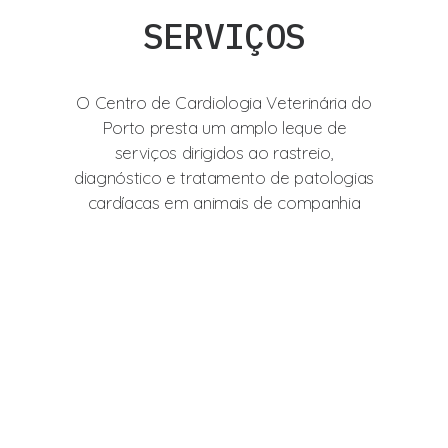
SERVIÇOS
O Centro de Cardiologia Veterinária do
Porto presta um amplo leque de
serviços dirigidos ao rastreio,
diagnóstico e tratamento de patologias
cardíacas em animais de companhia
Ecocardiografia transtorácica
(ETT)