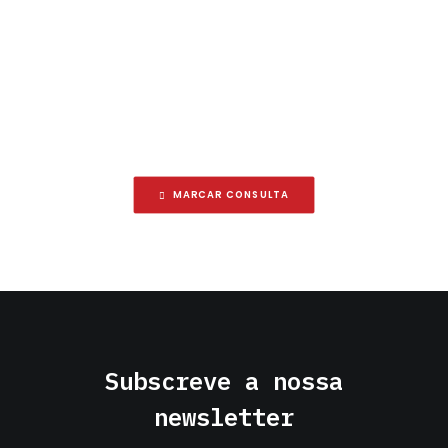
Holter
SABER MAIS
MARCAR CONSULTA
Subscreve a nossa
newsletter